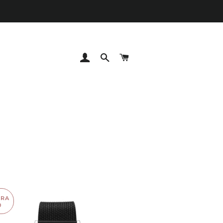
INGRESAR
BUSCAR
CARRITO
RRA
0