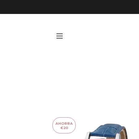
NAVEGACIÓN
AHORRA
€20