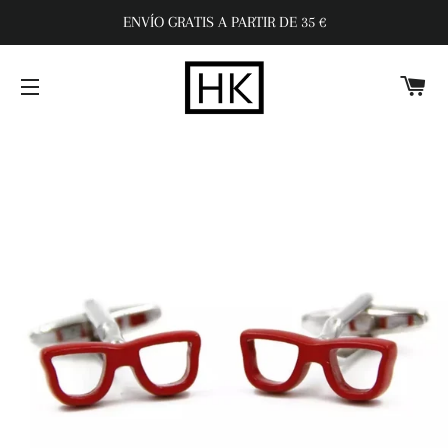
ENVÍO GRATIS A PARTIR DE 35 €
C
NAVEGACIÓN