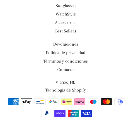
Sunglasses
WatchStyle
Accessories
Best Sellers
Devoluciones
Política de privacidad
Términos y condiciones
Contacto
© 2026,
HK
Tecnología de Shopify
Métodos
de
pago