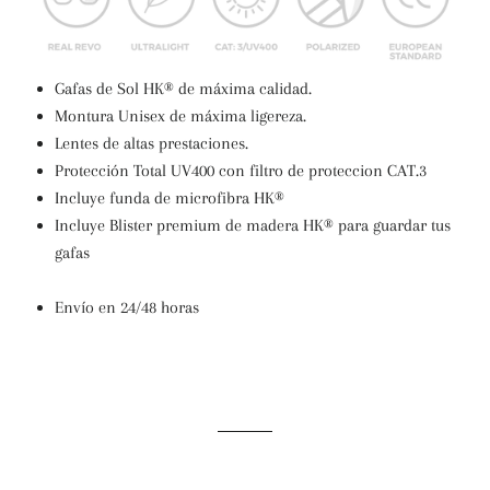
Gafas de Sol HK® de máxima calidad.
Montura Unisex de máxima ligereza.
Lentes de altas prestaciones.
Protección Total UV400 con filtro de proteccion CAT.3
Incluye funda de microfibra HK
®
Incluye Blister premium de madera
H
K
®
para guardar tus
gafas
Envío en 24/48 horas