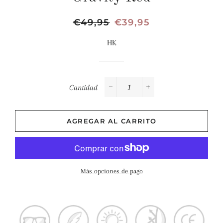
Precio
€49,95
Precio
€39,95
habitual
de
HK
oferta
Cantidad
−
+
AGREGAR AL CARRITO
Más opciones de pago