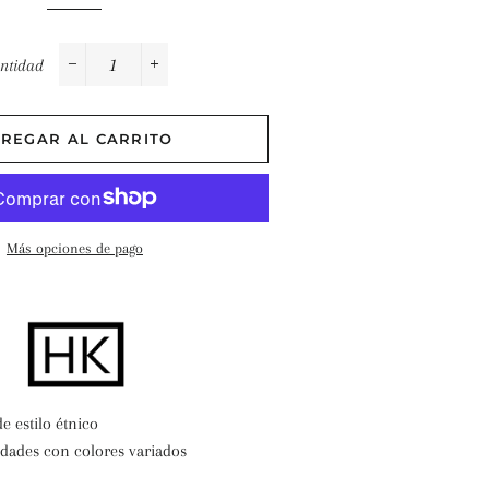
ntidad
−
+
REGAR AL CARRITO
Más opciones de pago
 estilo étnico
idades con colores variados