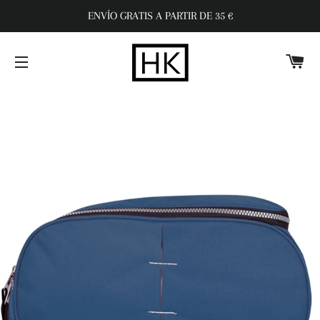
ENVÍO GRATIS A PARTIR DE 35 €
C
NAVEGACIÓN