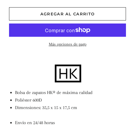
−
+
AGREGAR AL CARRITO
Más opciones de pago
Bolsa de zapatos HK® de máxima calidad
Poliéster 600D
Dimensiones:
35,5 x 15 x 17,5 cm
Envío en 24/48 horas