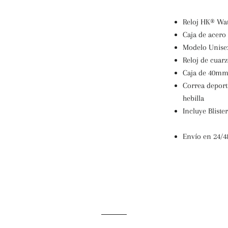
Reloj HK® Wat
Caja de acero 
Modelo Unise
Reloj de cuarz
Caja de 40mm 
Correa deporti
hebilla
Incluye Blist
Envío en 24/4