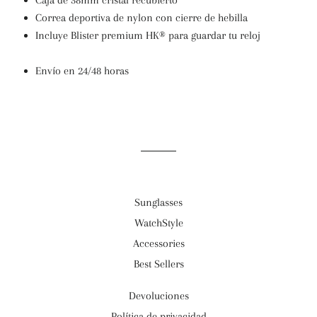
Caja de 38mm cristal recubierto
Correa deportiva de nylon con cierre de hebilla
Incluye Blister premium H
K
®
para guardar tu reloj
Envío en 24/48 horas
Sunglasses
WatchStyle
Accessories
Best Sellers
Devoluciones
Política de privacidad