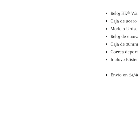
Reloj HK® Wat
Caja de acero
Modelo Unise
Reloj de cuarz
Caja de 38mm 
Correa deport
Incluye Blist
Envío en 24/4